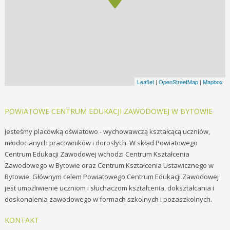
Leaflet
|
OpenStreetMap
|
Mapbox
POWIATOWE CENTRUM EDUKACJI ZAWODOWEJ W BYTOWIE
Jesteśmy placówką oświatowo - wychowawczą kształcącą uczniów,
młodocianych pracowników i dorosłych. W skład Powiatowe
go
Centrum Edukacji Zawodowej wchodzi Centrum Kształcenia
Zawodowego w Bytowie oraz Centrum Kształcenia Ustawicznego w
Bytowie. Głównym celem Powiatowego Centrum Edukacji Zawodowej
jest umożliwienie uczniom i słuchaczom kształcenia, dokształcania i
doskonalenia zawodowego w formach szkolnych i pozaszkolnych.
KONTAKT