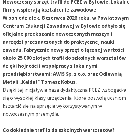
Nowoczesny sprzęt trafił do PCEZ w Bytowie. Lokalne
firmy wspierają kształcenie zawodowe
W poniedziałek, 8 czerwca 2026 roku, w Powiatowym
Centrum Edukacji Zawodowej w Bytowie odbyło się
oficjalne przekazanie nowoczesnych maszyn i
narzędzi przeznaczonych do praktycznej nauki
zawodu. Fabrycznie nowy sprzęt o łącznej wartości
około 25 000 złotych trafił do szkolnych warsztatów
dzięki hojności i współpracy z lokalnymi
przedsiębiorstwami: AWIS Sp. z o.o. oraz Odlewnią
Metali „Kaldat” Tomasz Kobus.
Dzięki tej inicjatywie baza dydaktyczna PCEZ wzbogaciła
się o wysokiej klasy urządzenia, które pozwolą uczniom
kształcić się na sprzęcie wykorzystywanym w
nowoczesnym przemyśle.
Co dokładnie trafiło do szkolnych warsztatów?