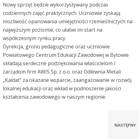
Nowy sprzęt będzie wykorzystywany podczas
codziennych zajęć praktycznych. Uczniowie zyskają
możliwość opanowania umiejętności rzemieślniczych na
najwyższym poziomie, co ułatwi im start na
współczesnym rynku pracy.
Dyrekcja, grono pedagogiczne oraz uczniowie
Powiatowego Centrum Edukacji Zawodowej w Bytowie
składają serdeczne podziękowania właścicielom i
zarządom firm AWIS Sp. z o.o. oraz Odlewnia Metali
„Kaldat” za okazane wsparcie, zaangażowanie w rozwój
lokalnej edukacji oraz wkład w podnoszenie jakości
kształcenia zawodowego w naszym regionie.
Rekrutacja - SB II stopnia
NASTĘPNY