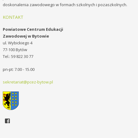
doskonalenia zawodowego w formach szkolnych i pozaszkolnych.
KONTAKT
Powiatowe Centrum Edukacji
Zawodowej w Bytowie
ul. Wybickiego 4
77-100 Bytów
Tel.: 59 822 30 77
pn-pt: 7.00 - 15.00
sekretariat@pcez-bytow.pl