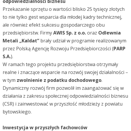
odpowiedzialności biznesu
Przekazanie sprzętu o wartości blisko 25 tysięcy złotych
to nie tylko gest wsparcia dla młodej kadry technicznej,
ale również efekt sukcesu gospodarczego obu
przedsiębiorstw. Firmy
AWIS Sp. z o.o.
oraz
Odlewnia
Metali „Kaldat”
brały udział w programie realizowanym
przez Polską Agencję Rozwoju Przedsiębiorczości (
PARP
S.A.
).
W ramach tego projektu przedsiębiorstwa otrzymały
realne i znaczące wsparcie na rozwój swojej działalności –
w tym
zwolnienie z podatku dochodowego
.
Dynamiczny rozwój firm pozwolił im zaangażować się w
działania z zakresu społecznej odpowiedzialności biznesu
(CSR) i zainwestować w przyszłość młodzieży z powiatu
bytowskiego.
Inwestycja w przyszłych fachowców