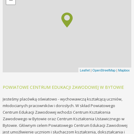
Leaflet
|
OpenStreetMap
|
Mapbox
POWIATOWE CENTRUM EDUKACJI ZAWODOWEJ W BYTOWIE
Jesteśmy placówką oświatowo - wychowawczą kształcącą uczniów,
młodocianych pracowników i dorosłych. W skład Powiatowe
go
Centrum Edukacji Zawodowej wchodzi Centrum Kształcenia
Zawodowego w Bytowie oraz Centrum Kształcenia Ustawicznego w
Bytowie. Głównym celem Powiatowego Centrum Edukacji Zawodowej
jest umożliwienie uczniom i słuchaczom kształcenia, dokształcania i