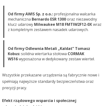
Od firmy AWIS Sp. z o.o.:
profesjonalna walcarka
mechaniczna
Bernardo ESR 1300
oraz niezawodny
klucz udarowy
Milwaukee M18 FMTIW2F12-0X
wraz
z kompletnym zestawem nasadek udarowych.
Od firmy Odlewnia Metali „Kaldat” Tomasz
Kobus:
solidna wiertarka stołowa
CORMAK
WS16
wyposażona w dedykowany zestaw wierteł.
Wszystkie przekazane urządzenia są fabrycznie nowe i
spełniają najwyższe standardy bezpieczeństwa oraz
precyzji pracy.
Efekt rządowego wsparcia i społecznej