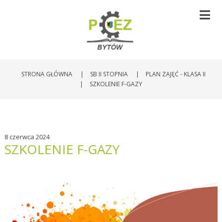
STRONA GŁÓWNA
|
SB II STOPNIA
|
PLAN ZAJĘĆ - KLASA II
|
SZKOLENIE F-GAZY
8 czerwca 2024
SZKOLENIE F-GAZY